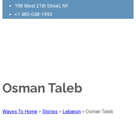
198 West 21th Street, NY
+1 485-048-1995
Osman Taleb
Waves To Home
>
Stories
>
Lebanon
>
Osman Taleb