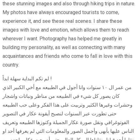
these stunning images and also through hiking trips in nature.
My photos have always encouraged tourists to come,
experience it, and see these real scenes. I share these
images with love and emotion, which allows them to reach
wherever I want. Photography has helped me greatly in
building my personality, as well as connecting with many
acquaintances and friends who come to fall in love with this
country.
لم تكم البداية سهلة ابداً !
من عمر ال ١٠ سنوات وانا أجول في الطبيعه مع أخي الكبير الذي
كان يصور كل شيء في الطبيعه من مناظر ونباتات واشجار
وحشرات وغيرها الكثير وتربيت على هذا الفكر وعلى حب الطبيعه
حتى تطورت عبر السنوات لنصبح أيقونة عكار في التصوير
الفوتوغرافي ونقل صورة عكار الجميلة وكنوزها الطبيعه وتعريف
الناس عليها بأبهى وأجمل الصور والمعلومات التي لم يعرفها أحد او
نقلها أحد قبلنا ونقلناها الى كل العالم حتى أصبحت عكار واحده من